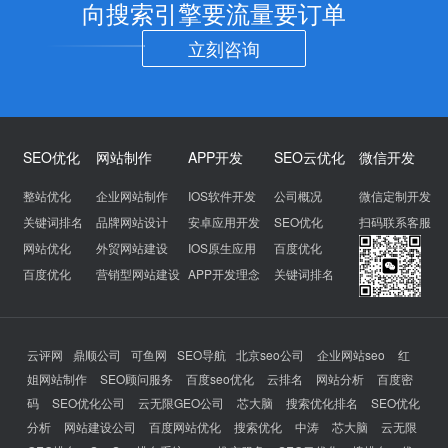
向搜索引擎要流量要订单
立刻咨询
SEO优化
网站制作
APP开发
SEO云优化
微信开发
整站优化
企业网站制作
IOS软件开发
公司概况
微信定制开发
关键词排名
品牌网站设计
安卓应用开发
SEO优化
扫码联系客服
网站优化
外贸网站建设
IOS原生应用
百度优化
百度优化
营销型网站建设
APP开发理念
关键词排名
云评网
鼎顺公司
可鱼网
SEO导航
北京seo公司
企业网站seo
红
姐网站制作
SEO顾问服务
百度seo优化
云排名
网站分析
百度密
码
SEO优化公司
云无限GEO公司
芯大脑
搜索优化排名
SEO优化
分析
网站建设公司
百度网站优化
搜索优化
中涛
芯大脑
云无限