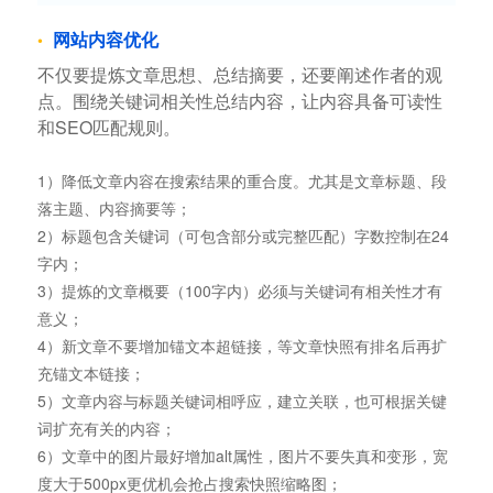
网站内容优化
不仅要提炼文章思想、总结摘要，还要阐述作者的观
点。围绕关键词相关性总结内容，让内容具备可读性
和SEO匹配规则。
1）降低文章内容在搜索结果的重合度。尤其是文章标题、段
落主题、内容摘要等；
2）标题包含关键词（可包含部分或完整匹配）字数控制在24
字内；
3）提炼的文章概要（100字内）必须与关键词有相关性才有
意义；
4）新文章不要增加锚文本超链接，等文章快照有排名后再扩
充锚文本链接；
5）文章内容与标题关键词相呼应，建立关联，也可根据关键
词扩充有关的内容；
6）文章中的图片最好增加alt属性，图片不要失真和变形，宽
度大于500px更优机会抢占搜索快照缩略图；