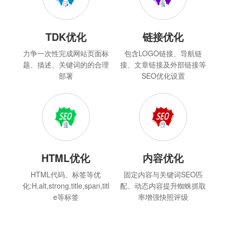
TDK优化
链接优化
力争一次性完成网站页面标
包含LOGO链接、导航链
题、描述、关键词的的合理
接、文章链接及外部链接等
部署
SEO优化设置
HTML优化
内容优化
HTML代码、标签等优
固定内容与关键词SEO匹
化:H,alt,strong,title,span,titl
配、动态内容提升蜘蛛抓取
e等标签
率增强快照评级