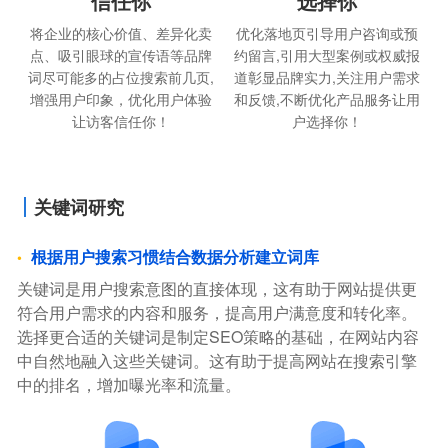
信任你
选择你
将企业的核心价值、差异化卖
优化落地页引导用户咨询或预
点、吸引眼球的宣传语等品牌
约留言,引用大型案例或权威报
词尽可能多的占位搜索前几页,
道彰显品牌实力,关注用户需求
增强用户印象，优化用户体验
和反馈,不断优化产品服务让用
让访客信任你！
户选择你！
关键词研究
根据用户搜索习惯结合数据分析建立词库
关键词是用户搜索意图的直接体现，这有助于网站提供更
符合用户需求的内容和服务，提高用户满意度和转化率。
选择更合适的关键词是制定SEO策略的基础，在网站内容
中自然地融入这些关键词。这有助于提高网站在搜索引擎
中的排名，增加曝光率和流量。