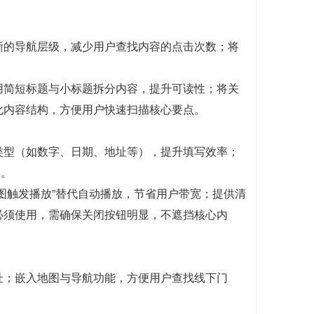
晰的导航层级，减少用户查找内容的点击次数；将
用简短标题与小标题拆分内容，提升可读性；将关
化内容结构，方便用户快速扫描核心要点。
类型（如数字、日期、地址等），提升填写效率；
率。
图触发播放”替代自动播放，节省用户带宽；提供清
必须使用，需确保关闭按钮明显，不遮挡核心内
址；嵌入地图与导航功能，方便用户查找线下门