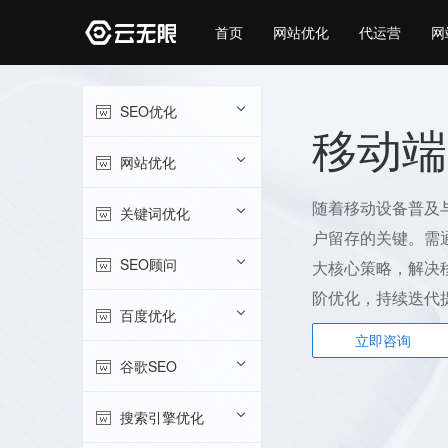
首页
网站优化
代运营
网
SEO优化
移动端
网站优化
随着移动设备普及与
关键词优化
户留存的关键。需
SEO顾问
大核心策略，解决
阶优化，持续迭代
百度优化
立即咨询
谷歌SEO
搜索引擎优化