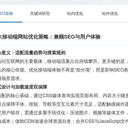
SEO策略
关键词研究
站内优化
站外优化
大移动端网站优化策略：兼顾SEO与用户体验
心意义：适配流量趋势与搜索规则
问互联网的主要载体，移动端流量占比持续攀升。更关键的是，G
的核心依据。优化移动端体验不再是“加分项”，而是影响SEO
用场景需求。
式设计与加载速度双保障
适配的核心基础，通过CSS媒体查询实现页面布局、内容大小随
重点保障字体、按钮、导航等交互元素尺寸充足，适配触摸操作
定用户留存，需通过多重手段优化：压缩图片、视频等媒体文件，
本；借助CDN加速全球资源分发；合并CSS与JavaScrip