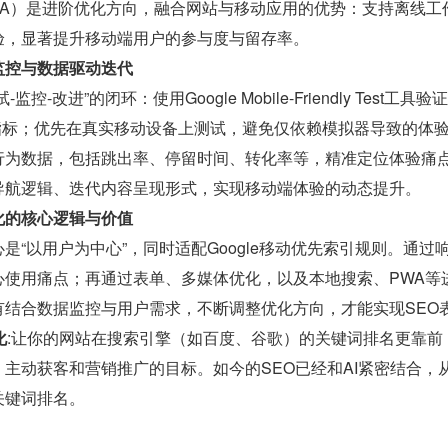
PWA）是进阶优化方向，融合网站与移动应用的优势：支持离线
验，显著提升移动端用户的参与度与留存率。
监控与数据驱动迭代
-改进”的闭环：使用Google Mobile-Friendly Test工具验证移
评估性能指标；优先在真实移动设备上测试，避免仅依赖模拟器导致的体
行为数据，包括跳出率、停留时间、转化率等，精准定位体验痛
导航逻辑、迭代内容呈现形式，实现移动端体验的动态提升。
化的核心逻辑与价值
是“以用户为中心”，同时适配Google移动优先索引规则。通
心使用痛点；再通过表单、多媒体优化，以及本地搜索、PWA等
有结合数据监控与用户需求，不断调整优化方向，才能实现SEO
化
:让你的网站在搜索引擎（如百度、谷歌）的关键词排名更靠
主动获客和营销推广的目标。如今的SEO已经和AI紧密结合
关键词排名。