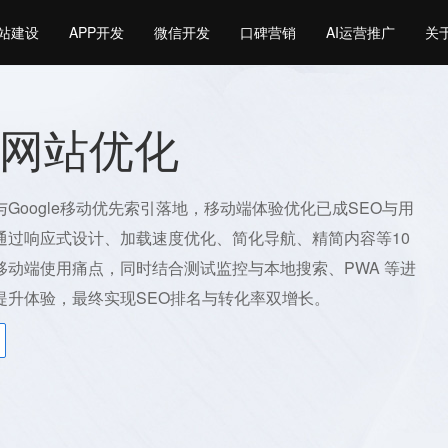
站建设
APP开发
微信开发
口碑营销
AI运营推广
关
网站优化
Google移动优先索引落地，移动端体验优化已成SEO与用
通过响应式设计、加载速度优化、简化导航、精简内容等10
移动端使用痛点，同时结合测试监控与本地搜索、PWA 等进
提升体验，最终实现SEO排名与转化率双增长。