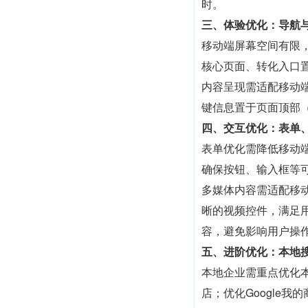
时。
三、体验优化：导航
移动端屏幕空间有限
核心页面、转化入口
内容呈现需适配移动
键信息置于页面顶部
四、交互优化：表单
表单优化需降低移动
确保按钮、输入框等可
多媒体内容需适配移
晰的视频控件，满足
容，避免影响用户操
五、进阶优化：本地搜
本地企业需重点优化
店；优化Google