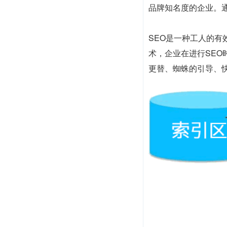
品牌知名度的企业。
SEO是一种工人的
术，企业在进行SE
更替、蜘蛛的引导、