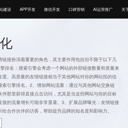
站建设
APP开发
微信开发
口碑营销
AI运营推广
关
化
情链接扮演着重要的角色，其主要作用包括但不限于以下几
引擎排名：搜索引擎会考虑一个网站的外部链接数量和质量来
任度。高质量的友情链接相当于其他网站对你的网站投的信
搜索引擎排名。2、增加网站流量：通过与其他网站交换链
伙伴那里获得直接点击访问，尤其是当这些网站与你的目标
直接的流量增长可能非常显著。3、扩展品牌曝光：友情链接
示给合作伙伴的访客，帮助提升品牌的知名度和影响力。