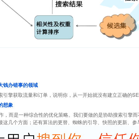
花大钱办错事的领域
索引擎获取流量和订单，说明你，从一开始就没有建立正确的SE
的想象
操作，而是一种综合性的优化策略。我们要做的是协助搜索引擎
接这几个方面；还有算法的更替、蜘蛛的引导、快照的更新、参