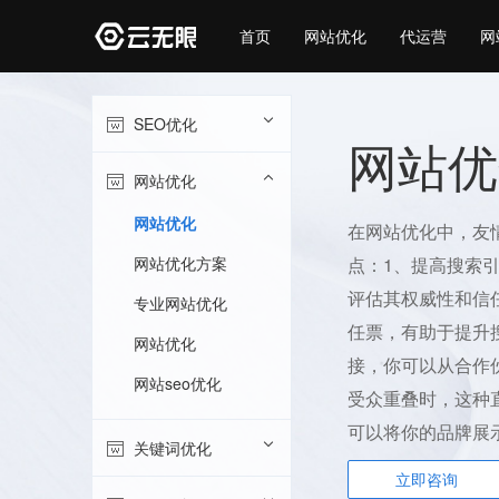
首页
网站优化
代运营
网
SEO优化
网站优
网站优化
网站优化
在网站优化中，友
网站优化方案
点：1、提高搜索
评估其权威性和信
专业网站优化
任票，有助于提升
网站优化
接，你可以从合作
网站seo优化
受众重叠时，这种
可以将你的品牌展
关键词优化
立即咨询