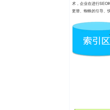
术，企业在进行SE
更替、蜘蛛的引导、