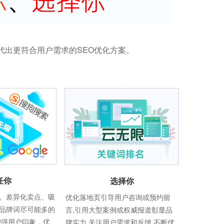
代出更符合用户需求的SEO优化方案。
任你
选择你
、差异化卖点、吸
优化落地页引导用户咨询或预约留
品牌词尽可能多的
言,引用大型案例或权威报道彰显品
增强用户印象，优
牌实力,关注用户需求和反馈,不断优