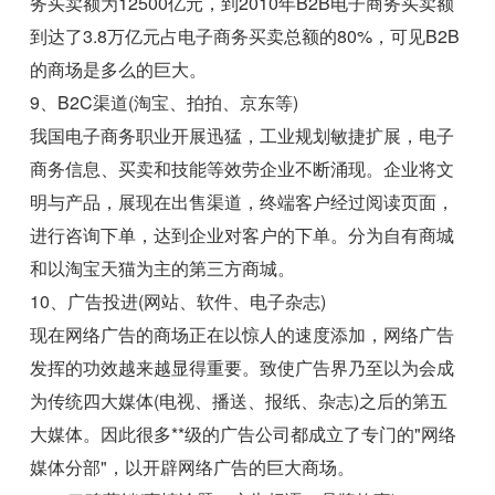
务买卖额为12500亿元，到2010年B2B电子商务买卖额
到达了3.8万亿元占电子商务买卖总额的80%，可见B2B
的商场是多么的巨大。
9、B2C渠道(淘宝、拍拍、京东等)
我国电子商务职业开展迅猛，工业规划敏捷扩展，电子
商务信息、买卖和技能等效劳企业不断涌现。企业将文
明与产品，展现在出售渠道，终端客户经过阅读页面，
进行咨询下单，达到企业对客户的下单。分为自有商城
和以淘宝天猫为主的第三方商城。
10、广告投进(网站、软件、电子杂志)
现在网络广告的商场正在以惊人的速度添加，网络广告
发挥的功效越来越显得重要。致使广告界乃至以为会成
为传统四大媒体(电视、播送、报纸、杂志)之后的第五
大媒体。因此很多**级的广告公司都成立了专门的"网络
媒体分部"，以开辟网络广告的巨大商场。