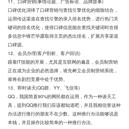
11、口碑营销(事情论题、广告标语、品牌故事)
口碑优化演绎了口碑营销与查找引擎优化的细致结合，
运用传达渠道在查找引擎的录入排名优势，进行热门关
键词的排名优化，使得口碑信息能在查找关键词时在很
多信息中锋芒毕露取得主页的杰出排名，扩展共享渠道
口碑源。
12、会员办理(客户剖析、客户回访)
跟着IT技能的开展，尤其是互联网的遍及，会员制营销
正在成为企业的必然选择，谁先树立会员制营销系统，
谁将在剧烈竞赛中处于优势。
13、即时谈天(QQ群、YY、飞信等)
QQ，我国简直90%的网民都在运用，作为一种谈天工
具，提到QQ推行我们应该都知道吧，并且我相信誉这种
办法进行推行的朋友不在少数。这种推行办法能够说是
本钱，并且操作比较简单的一种推行办法。