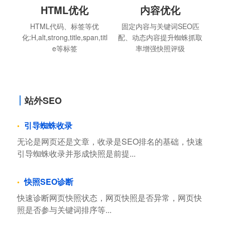
HTML优化
内容优化
HTML代码、标签等优
固定内容与关键词SEO匹
化:H,alt,strong,title,span,titl
配、动态内容提升蜘蛛抓取
e等标签
率增强快照评级
站外SEO
引导蜘蛛收录
无论是网页还是文章，收录是SEO排名的基础，快速
引导蜘蛛收录并形成快照是前提...
快照SEO诊断
快速诊断网页快照状态，网页快照是否异常，网页快
照是否参与关键词排序等...