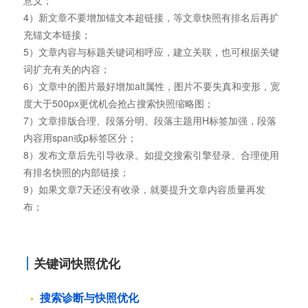
意义；
4）新文章不要增加锚文本超链接，等文章快照有排名后再扩
充锚文本链接；
5）文章内容与标题关键词相呼应，建立关联，也可根据关键
词扩充有关的内容；
6）文章中的图片最好增加alt属性，图片不要失真和变形，宽
度大于500px更优机会抢占搜索快照缩略图；
7）文章排版合理、段落分明、段落主题用H标签加强，段落
内容用span或p标签区分；
8）发布文章后先引导收录。如提交搜索引擎登录、合理使用
有排名快照的内部链接；
9）如果文章7天还没有收录，就要提升文章内容质量再发
布；
关键词快照优化
搜索诊断与快照优化