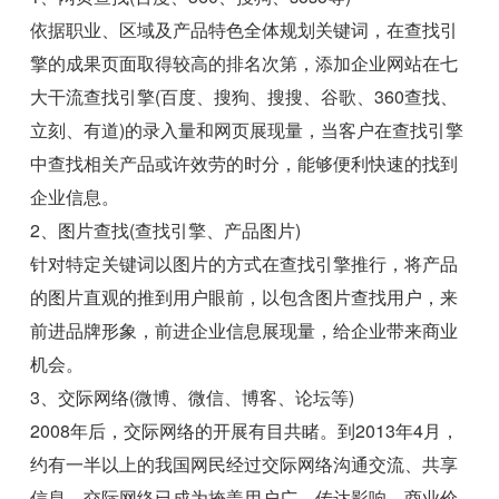
依据职业、区域及产品特色全体规划关键词，在查找引
擎的成果页面取得较高的排名次第，添加企业网站在七
大干流查找引擎(百度、搜狗、搜搜、谷歌、360查找、
立刻、有道)的录入量和网页展现量，当客户在查找引擎
中查找相关产品或许效劳的时分，能够便利快速的找到
企业信息。
2、图片查找(查找引擎、产品图片)
针对特定关键词以图片的方式在查找引擎推行，将产品
的图片直观的推到用户眼前，以包含图片查找用户，来
前进品牌形象，前进企业信息展现量，给企业带来商业
机会。
3、交际网络(微博、微信、博客、论坛等)
2008年后，交际网络的开展有目共睹。到2013年4月，
约有一半以上的我国网民经过交际网络沟通交流、共享
信息，交际网络已成为掩盖用户广、传达影响、商业价