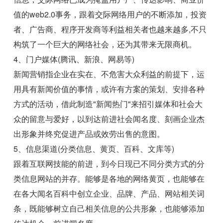
值的web2.0事务，跟着交际网络用户的不断添加，投资
者、广告商、程序开发商等利益相关者也越来越多,不只
构筑了一个巨大的网络社会，还为其带来无限商机。
4、门户媒体(腾讯、新浪、网易等)
新闻营销指企业在实在、不危害大众利益的前提下，运
用具有新闻价值的事情，或许有方案的策划、安排各种
方式的活动，借此制造"新闻热门"来招引媒体和社会大
众的留意与爱好，以到达前进社会闻名度、刻画企业杰
出形象并终究促进产品或效劳出售的意图。
5、信息渠道(分类信息、黄页、百科、文库等)
跟着互联网技能的前进，到今日现已不同分类方式的分
类信息网站的并存。能够是各地的网络黄页，也能够在
在各大闻名百科中创立企业、品牌、产品、网站相关词
条，既能够树立自己相关信息的公共形象，也能够添加