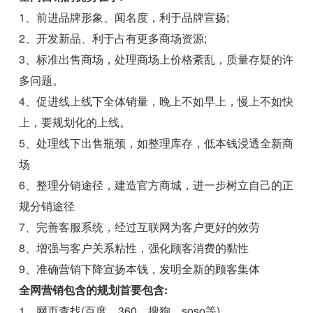
1、前进品牌形象、闻名度，利于品牌宣扬;
2、开发新品、利于占有更多商场资源;
3、标准出售商场，处理商场上价格紊乱，质量存疑的许
多问题。
4、促进线上线下全体销量，晚上不如早上，慢上不如快
上，要规划化的上线。
5、处理线下出售瓶颈，如整理库存，低本钱浸透全新商
场
6、整理分销途径，建造官方商城，进一步树立自己的正
规分销途径
7、完善客服系统，经过互联网为客户更好的效劳
8、增强与客户关系粘性，强化顾客消费的黏性
9、准确营销下降宣扬本钱，发明全新的顾客集体
全网营销包含的规划首要包含:
1、网页查找(百度、360、搜狗、soso等)