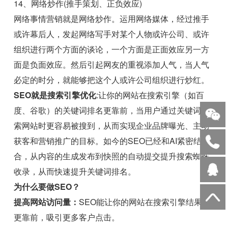
14、网络炒作(推手策划、正负效应)
网络事情营销就是网络炒作。运用网络媒体，经过推手
或许幕后人，发起网络写手对某个人物或许公司、或许
组织进行两个方面的谈论，一个方面是正面效应另一方
面是负面效应。然后引起网友的重视添加人气，当人气
必定的时分，就能够把这个人或许公司组织进行炒红。
SEO就是搜索引擎优化
:让你的网站在搜索引擎（如百
度、谷歌）的关键词排名更靠前，当用户通过关键词搜
索网站时更容易被搜到，从而实现企业品牌曝光、主动
获客和营销推广的目标。如今的SEO已经和AI紧密结
合，从内容的生成发布到快照的自动提交提升搜索蜘蛛
收录，从而快速提升关键词排名。
为什么要做SEO？
提高网站访问量：
SEO能让你的网站在搜索引擎结果中
更靠前，吸引更多客户点击。