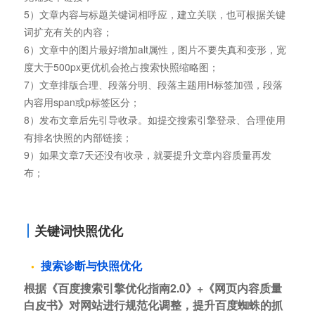
5）文章内容与标题关键词相呼应，建立关联，也可根据关键
词扩充有关的内容；
6）文章中的图片最好增加alt属性，图片不要失真和变形，宽
度大于500px更优机会抢占搜索快照缩略图；
7）文章排版合理、段落分明、段落主题用H标签加强，段落
内容用span或p标签区分；
8）发布文章后先引导收录。如提交搜索引擎登录、合理使用
有排名快照的内部链接；
9）如果文章7天还没有收录，就要提升文章内容质量再发
布；
关键词快照优化
搜索诊断与快照优化
根据《百度搜索引擎优化指南2.0》+《网页内容质量
白皮书》对网站进行规范化调整，提升百度蜘蛛的抓