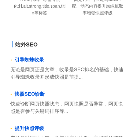
化:H,alt,strong,title,span,titl
配、动态内容提升蜘蛛抓取
e等标签
率增强快照评级
站外SEO
引导蜘蛛收录
无论是网页还是文章，收录是SEO排名的基础，快速
引导蜘蛛收录并形成快照是前提...
快照SEO诊断
快速诊断网页快照状态，网页快照是否异常，网页快
照是否参与关键词排序等...
提升快照评级