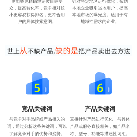
更能够更精确地定位目标受
针对特定地区进行优化，帮助
众，提高转化率，竞争相对较
本地企业吸引当地用户，提高
小更容易获得排名，更符合用
本地市场的曝光度。适用于有
户的具体搜索意图。
地域性需求的企业。
竞品关键词
产品关键词
与竞争对手品牌或产品相关的
直接针对产品进行优化，与具体
词，通过分析这些关键词，可以
产品或服务直接相关，如产品名
了解竞争对手的优势和劣势。
称、型号、功能等描述性词汇。