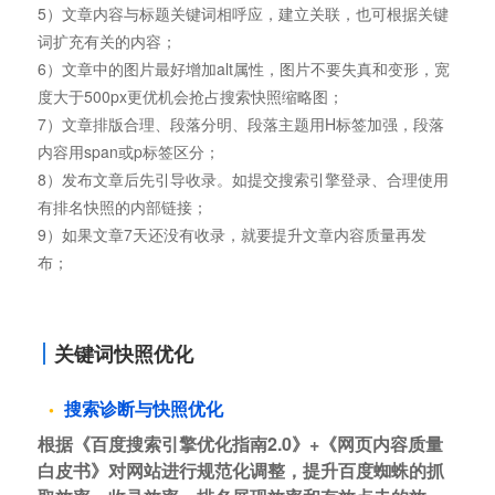
5）文章内容与标题关键词相呼应，建立关联，也可根据关键
词扩充有关的内容；
6）文章中的图片最好增加alt属性，图片不要失真和变形，宽
度大于500px更优机会抢占搜索快照缩略图；
7）文章排版合理、段落分明、段落主题用H标签加强，段落
内容用span或p标签区分；
8）发布文章后先引导收录。如提交搜索引擎登录、合理使用
有排名快照的内部链接；
9）如果文章7天还没有收录，就要提升文章内容质量再发
布；
关键词快照优化
搜索诊断与快照优化
根据《百度搜索引擎优化指南2.0》+《网页内容质量
白皮书》对网站进行规范化调整，提升百度蜘蛛的抓