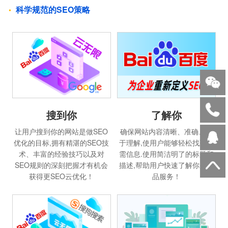
科学规范的SEO策略
搜到你
了解你
让用户搜到你的网站是做SEO
确保网站内容清晰、准确、易
优化的目标,拥有精湛的SEO技
于理解,使用户能够轻松找到所
术、丰富的经验技巧以及对
需信息.使用简洁明了的标题和
SEO规则的深刻把握才有机会
描述,帮助用户快速了解你的产
获得更SEO云优化！
品服务！