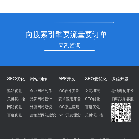
向搜索引擎要流量要订单
立刻咨询
SEO优化
网站制作
APP开发
SEO云优化
微信开发
整站优化
企业网站制作
IOS软件开发
公司概况
微信定制开发
关键词排名
品牌网站设计
安卓应用开发
SEO优化
扫码联系客服
网站优化
外贸网站建设
IOS原生应用
百度优化
百度优化
营销型网站建设
APP开发理念
关键词排名