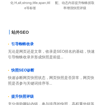
化:H,alt,strong,title,span,titl
配、动态内容提升蜘蛛抓取
e等标签
率增强快照评级
站外SEO
引导蜘蛛收录
无论是网页还是文章，收录是SEO排名的基础，快速
引导蜘蛛收录并形成快照是前提...
快照SEO诊断
快速诊断网页快照状态，网页快照是否异常，网页快
照是否参与关键词排序等...
提升快照评级
充分借助网站内链，参与排序的快照，高权重外链等