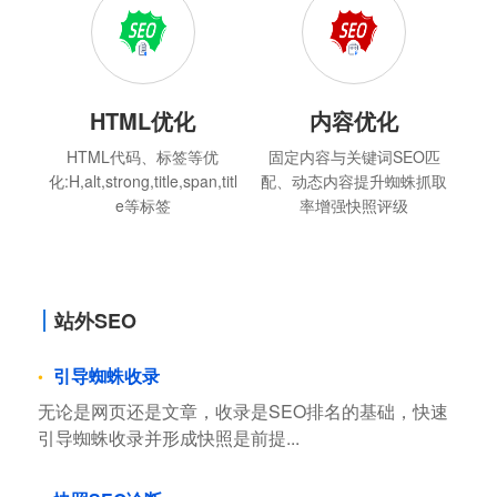
HTML优化
内容优化
HTML代码、标签等优
固定内容与关键词SEO匹
化:H,alt,strong,title,span,titl
配、动态内容提升蜘蛛抓取
e等标签
率增强快照评级
站外SEO
引导蜘蛛收录
无论是网页还是文章，收录是SEO排名的基础，快速
引导蜘蛛收录并形成快照是前提...