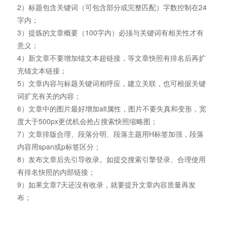
2）标题包含关键词（可包含部分或完整匹配）字数控制在24
字内；
3）提炼的文章概要（100字内）必须与关键词有相关性才有
意义；
4）新文章不要增加锚文本超链接，等文章快照有排名后再扩
充锚文本链接；
5）文章内容与标题关键词相呼应，建立关联，也可根据关键
词扩充有关的内容；
6）文章中的图片最好增加alt属性，图片不要失真和变形，宽
度大于500px更优机会抢占搜索快照缩略图；
7）文章排版合理、段落分明、段落主题用H标签加强，段落
内容用span或p标签区分；
8）发布文章后先引导收录。如提交搜索引擎登录、合理使用
有排名快照的内部链接；
9）如果文章7天还没有收录，就要提升文章内容质量再发
布；