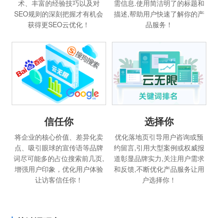
术、丰富的经验技巧以及对
需信息.使用简洁明了的标题和
SEO规则的深刻把握才有机会
描述,帮助用户快速了解你的产
获得更SEO云优化！
品服务！
信任你
选择你
将企业的核心价值、差异化卖
优化落地页引导用户咨询或预
点、吸引眼球的宣传语等品牌
约留言,引用大型案例或权威报
词尽可能多的占位搜索前几页,
道彰显品牌实力,关注用户需求
增强用户印象，优化用户体验
和反馈,不断优化产品服务让用
让访客信任你！
户选择你！