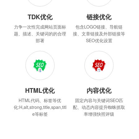
TDK优化
链接优化
力争一次性完成网站页面标
包含LOGO链接、导航链
题、描述、关键词的的合理
接、文章链接及外部链接等
部署
SEO优化设置
HTML优化
内容优化
HTML代码、标签等优
固定内容与关键词SEO匹
化:H,alt,strong,title,span,titl
配、动态内容提升蜘蛛抓取
e等标签
率增强快照评级