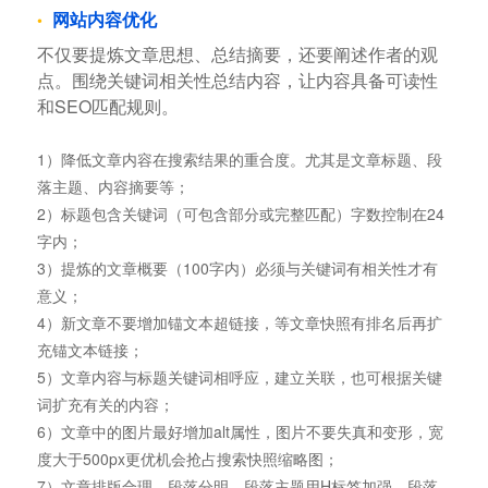
网站内容优化
不仅要提炼文章思想、总结摘要，还要阐述作者的观
点。围绕关键词相关性总结内容，让内容具备可读性
和SEO匹配规则。
1）降低文章内容在搜索结果的重合度。尤其是文章标题、段
落主题、内容摘要等；
2）标题包含关键词（可包含部分或完整匹配）字数控制在24
字内；
3）提炼的文章概要（100字内）必须与关键词有相关性才有
意义；
4）新文章不要增加锚文本超链接，等文章快照有排名后再扩
充锚文本链接；
5）文章内容与标题关键词相呼应，建立关联，也可根据关键
词扩充有关的内容；
6）文章中的图片最好增加alt属性，图片不要失真和变形，宽
度大于500px更优机会抢占搜索快照缩略图；
7）文章排版合理、段落分明、段落主题用H标签加强，段落