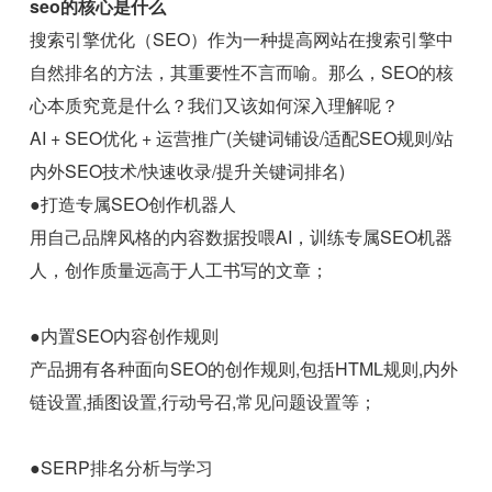
seo的核心是什么
搜索引擎优化（SEO）作为一种提高网站在搜索引擎中
自然排名的方法，其重要性不言而喻。那么，SEO的核
心本质究竟是什么？我们又该如何深入理解呢？
AI + SEO优化 + 运营推广(关键词铺设/适配SEO规则/站
内外SEO技术/快速收录/提升关键词排名)
●打造专属SEO创作机器人
用自己品牌风格的内容数据投喂AI，训练专属SEO机器
人，创作质量远高于人工书写的文章；
●内置SEO内容创作规则
产品拥有各种面向SEO的创作规则,包括HTML规则,内外
链设置,插图设置,行动号召,常见问题设置等；
●SERP排名分析与学习