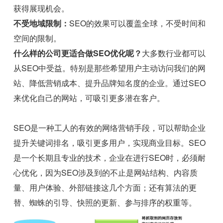
获得展现机会。
不受地域限制：
SEO的效果可以覆盖全球，不受时间和
空间的限制。
什么样的公司更适合做SEO优化呢？
大多数行业都可以
从SEO中受益。特别是那些希望用户主动访问我们的网
站、降低营销成本、提升品牌知名度的企业。通过SEO
来优化自己的网站，可吸引更多潜在客户。
SEO是一种工人的有效的网络营销手段，可以帮助企业
提升关键词排名，吸引更多用户，实现商业目标。SEO
是一个长期且专业的技术，企业在进行SEO时，必须耐
心优化，因为SEO涉及到的不止是网站结构、内容质
量、用户体验、外部链接这几个方面；还有算法的更
替、蜘蛛的引导、快照的更新、参与排序的权重等。