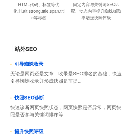
HTML代码、标签等优
固定内容与关键词SEO匹
化:H,alt,strong,title,span,titl
配、动态内容提升蜘蛛抓取
e等标签
率增强快照评级
站外SEO
引导蜘蛛收录
无论是网页还是文章，收录是SEO排名的基础，快速
引导蜘蛛收录并形成快照是前提...
快照SEO诊断
快速诊断网页快照状态，网页快照是否异常，网页快
照是否参与关键词排序等...
提升快照评级