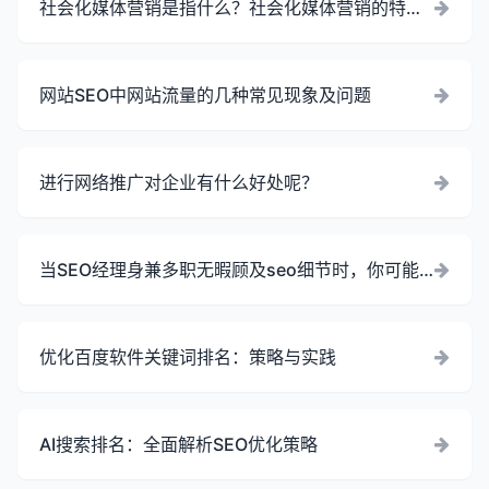
社会化媒体营销是指什么？社会化媒体营销的特
点、优势、目标及平台
网站SEO中网站流量的几种常见现象及问题
进行网络推广对企业有什么好处呢？
当SEO经理身兼多职无暇顾及seo细节时，你可能
需要一名seo助手来协助你
优化百度软件关键词排名：策略与实践
AI搜索排名：全面解析SEO优化策略